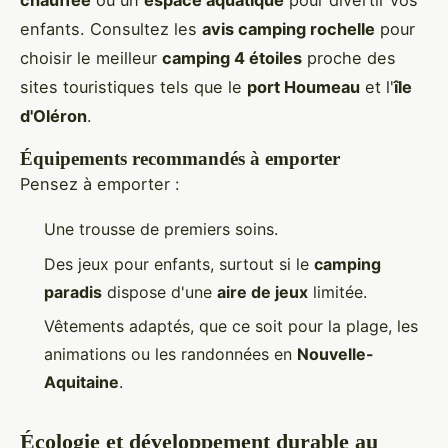
chauffée
ou un
espace aquatique
pour divertir vos
enfants. Consultez les
avis camping rochelle
pour
choisir le meilleur
camping 4 étoiles
proche des
sites touristiques tels que le
port Houmeau
et l'
île
d'Oléron
.
Équipements recommandés à emporter
Pensez à emporter :
Une trousse de premiers soins.
Des jeux pour enfants, surtout si le
camping
paradis
dispose d'une
aire de jeux
limitée.
Vêtements adaptés, que ce soit pour la plage, les
animations ou les randonnées en
Nouvelle-
Aquitaine
.
Écologie et développement durable au